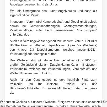
Angelsportvereinen im Kreis Unna.
Erst als Untergruppe des Lüner Angelvereins und dann als
eigenständiger Verein.
In unserem Verein wird Kameradschaft und Geselligkeit gelebt,
sowohl bei Gemeinschaftsangeln, Castingveranstaltungen,
Vereinsausflügen oder beim gemeinsamen "Fachsimpeln"
untereinander.
Auch ein Vereinsgewässer gehört zu unserem Verein. Der ASV
Rünthe bewirtschaftet ein gepachtetes Lippestück (Südseite)
von knapp 2,3 Lippekilometern, welches ausschließlich
Vereinsmitglieder beangeln dürfen.
Des Weiteren sind wir stolzer Besitzer eines circa 3000 qm
großen Geländes direkt am Datteln-Hamm-Kanal mit eigenem
Vereinsheim, welches für Versammlungen, Vereinsfeiern und
Weiterbildungen genutzt wird.
Auch für den Castingsport ist dort reichlich Platz zum
trainieren und für kleinere Turniere. Grill- und
Räuchermöglichkeiten für unsere Mitglieder runden das ganze
ab.
Wir nutzen Cookies auf unserer Website. Einige von ihnen sind essenziell für
den Betrieb der Seite, während andere uns helfen, diese Website und die