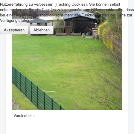
Nutzererfahrung zu verbessern (Tracking Cookies). Sie können selbst
entscheiden, ob Sie die Cookies zulassen möchten. Bitte beachten Sie, dass
bei einer Ablehnung womöglich nicht mehr alle Funktionalitäten der Seite zur
Verfügung stehen.
Akzeptieren
Ablehnen
Vereinsheim