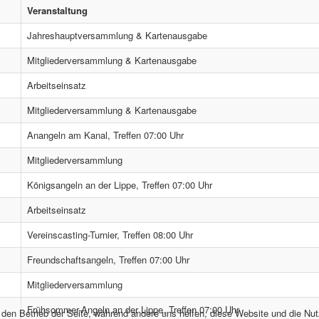
Veranstaltung
Jahreshauptversammlung & Kartenausgabe
Mitgliederversammlung & Kartenausgabe
Arbeitseinsatz
Mitgliederversammlung & Kartenausgabe
Anangeln am Kanal, Treffen 07:00 Uhr
Mitgliederversammlung
Königsangeln an der Lippe, Treffen 07:00 Uhr
Arbeitseinsatz
Vereinscasting-Turnier, Treffen 08:00 Uhr
Freundschaftsangeln, Treffen 07:00 Uhr
Mitgliederversammlung
Frühsommer-Angeln an der Lippe, Treffen 07:00 Uhr
r den Betrieb der Seite, während andere uns helfen, diese Website und die Nu