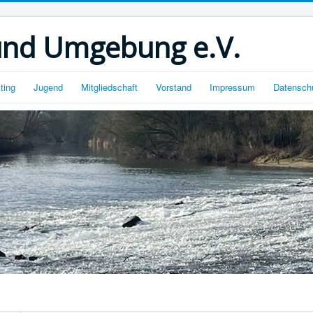
und Umgebung e.V.
ting
Jugend
Mitgliedschaft
Vorstand
Impressum
Datensch