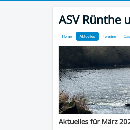
ASV Rünthe 
Home
Aktuelles
Termine
Cas
Aktuelles für März 20