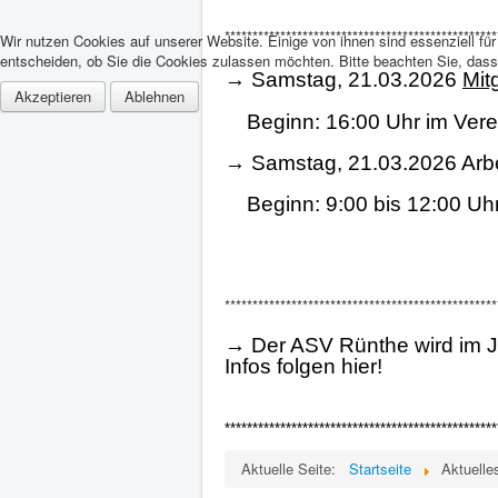
*************************************************
Wir nutzen Cookies auf unserer Website. Einige von ihnen sind essenziell fü
entscheiden, ob Sie die Cookies zulassen möchten. Bitte beachten Sie, dass 
→ Samstag, 21.03.2026
Mit
Akzeptieren
Ablehnen
Beginn: 16:00 Uhr im Vere
→ Samstag, 21.03.2026 Arbe
Beginn: 9:00 bis 12:00 Uh
*************************************************
→ Der ASV Rünthe wird im Ja
Infos folgen hier!
*************************************************
Aktuelle Seite:
Startseite
Aktuelle